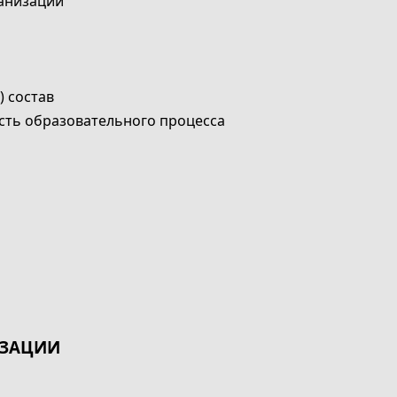
ганизации
) состав
сть образовательного процесса
я
ИЗАЦИИ