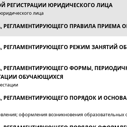
НОЙ РЕГИСТРАЦИИ ЮРИДИЧЕСКОГО ЛИЦА
 юридического лица
А, РЕГЛАМЕНТИРУЮЩЕГО ПРАВИЛА ПРИЕМА 
А, РЕГЛАМЕНТИРУЮЩЕГО РЕЖИМ ЗАНЯТИЙ 
, РЕГЛАМЕНТИРУЮЩЕГО ФОРМЫ, ПЕРИОДИЧН
СТАЦИИ ОБУЧАЮЩИХСЯ
тестации
, РЕГЛАМЕНТИРУЮЩЕГО ПОРЯДОК И ОСНОВАН
новления; оформления возникновения образовательных