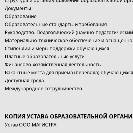
Структура и органы управления образовательной ор
Документы
Образование
Образовательные стандарты и требования
Руководство. Педагогический (научно-педагогический
Материально-техническое обеспечение и оснащенно
Стипендии и меры поддержки обучающихся
Платные образовательные услуги
Финансово-хозяйственная деятельность
Вакантные места для приема (перевода) обучающихс
Доступная среда
Международное сотрудничество
КОПИЯ УСТАВА ОБРАЗОВАТЕЛЬНОЙ ОРГАН
Устав ООО МАГИСТРА