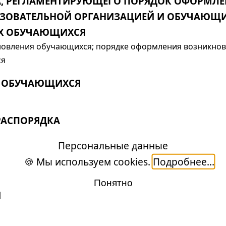
, РЕГЛАМЕНТИРУЮЩЕГО ПОРЯДОК ОФОРМЛЕ
ЗОВАТЕЛЬНОЙ ОРГАНИЗАЦИЕЙ И ОБУЧАЮЩИ
ИХ ОБУЧАЮЩИХСЯ
ановления обучающихся; порядке оформления возникно
ся
А ОБУЧАЮЩИХСЯ
РАСПОРЯДКА
Персональные данные
🍪 Мы используем cookies.
Подробнее...
Понятно
Я