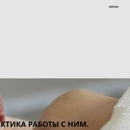
меню
АКТИКА РАБОТЫ С НИМ.