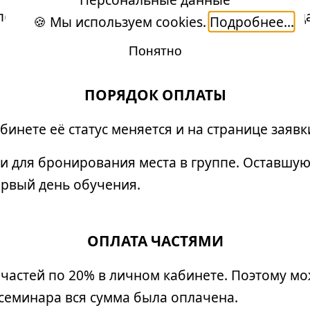
послушать, поспорить, задать вопросы, пообщат
🍪 Мы используем cookies.
Подробнее...
Понятно
ПОРЯДОК ОПЛАТЫ
инете её статус меняется и на странице заявк
 для бронирования места в группе. Оставшую
ервый день обучения.
ОПЛАТА ЧАСТЯМИ
 частей по 20% в личном кабинете. Поэтому м
 семинара вся сумма была оплачена.