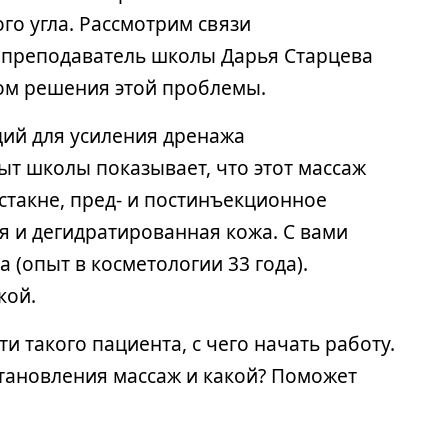
го угла. Рассмотрим связи
 преподаватель школы Дарья Старцева
том решения этой проблемы.
ций для усиления дренажа
т школы показывает, что этот массаж
стакне, пред- и постинъекционное
я и дегидратированная кожа. С вами
(опыт в косметологии 33 года).
кой.
и такого пациента, с чего начать работу.
становления массаж и какой? Поможет