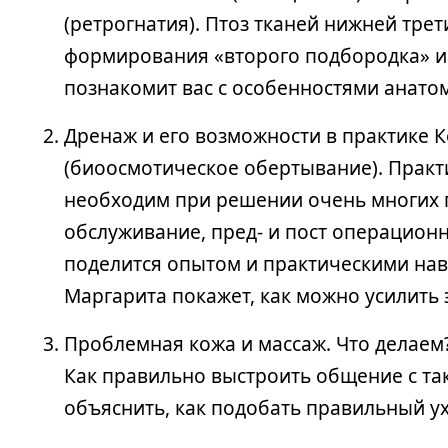
(ретрогнатия). Птоз тканей нижней тр
формирования «второго подбородка» и 
познакомит вас с особенностями анато
Дренаж и его возможности в практике 
(биоосмотическое обертывание). Практ
необходим при решении очень многих п
обслуживание, пред- и пост операционн
поделится опытом и практическими нав
Маргарита покажет, как можно усилить
Проблемная кожа и массаж. Что делаем? 
Как правильно выстроить общение с та
объяснить, как подобать правильный ух