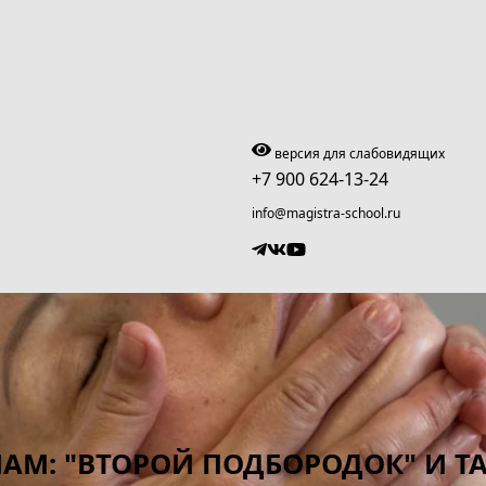
версия для слабовидящих
+7 900 624-13-24
info@magistra-school.ru
АМ: "ВТОРОЙ ПОДБОРОДОК" И Т