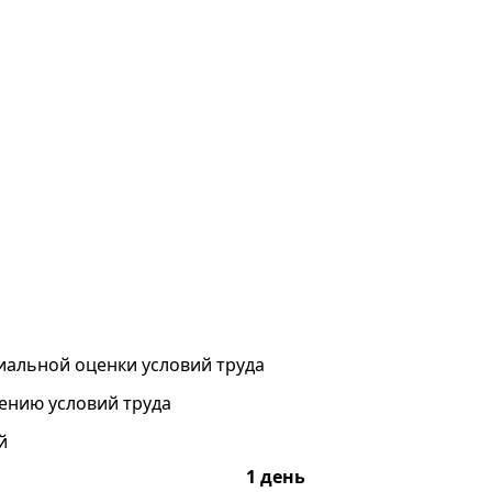
иальной оценки условий труда
ению условий труда
й
1 день