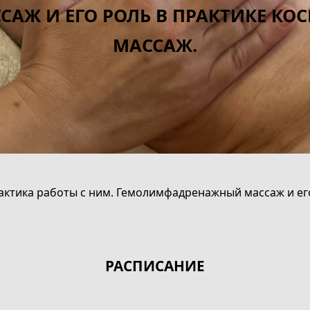
Ж И ЕГО РОЛЬ В ПРАКТИКЕ КОС
МАССАЖ.
тактика работы с ним. Гемолимфадренажный массаж и ег
РАСПИСАНИЕ