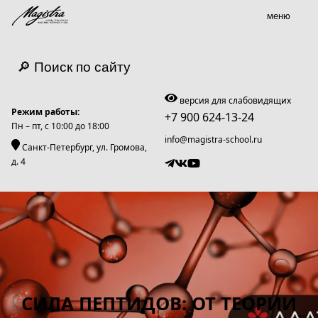
меню
🔎 Поиск по сайту
версия для слабовидящих
Режим работы:
+7 900 624-13-24
Пн – пт, c 10:00 до 18:00
info@magistra-school.ru
Санкт-Петербург, ул. Громова,
д. 4
СИЛА ПЕПТИДОВ: ОТ ТЕОРИИ