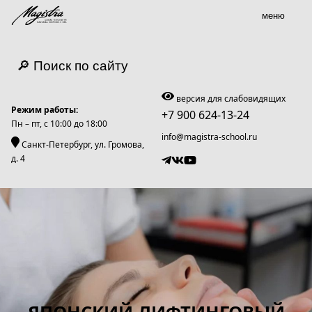
меню
🔎 Поиск по сайту
версия для слабовидящих
Режим работы:
+7 900 624-13-24
Пн – пт, c 10:00 до 18:00
info@magistra-school.ru
Санкт-Петербург, ул. Громова,
д. 4