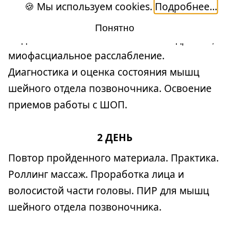
🍪 Мы используем cookies.
Подробнее...
биомеханического старения. Статика
шейного отдела. Практика.
Понятно
Подготовительная часть массажа: дренаж,
миофасциальное расслабление.
Диагностика и оценка состояния мышц
шейного отдела позвоночника. Освоение
приемов работы с ШОП.
2 ДЕНЬ
Повтор пройденного материала. Практика.
Роллинг массаж. Проработка лица и
волосистой части головы. ПИР для мышц
шейного отдела позвоночника.