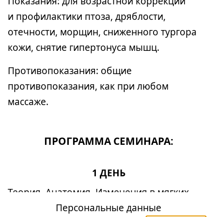
Показания: для возрастной коррекции
и профилактики птоза, дряблости,
отечности, морщин, сниженного тургора
кожи, снятие гипертонуса мышц.
Противопоказания: общие
противопоказания, как при любом
массаже.
ПРОГРАММА СЕМИНАРА:
1 ДЕНЬ
Теория. Анатомия. Изменения в мягких
Персональные данные
тканях лица с точки зрения