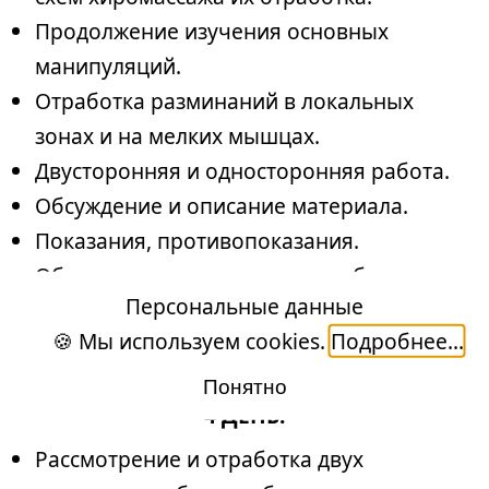
Продолжение изучения основных
манипуляций.
Отработка разминаний в локальных
зонах и на мелких мышцах.
Двусторонняя и односторонняя работа.
Обсуждение и описание материала.
Показания, противопоказания.
Обсуждение критериев по подбору
Персональные данные
индивидуальной схемы.
🍪 Мы используем cookies.
Подробнее...
Вопросы и ответы.
Понятно
4 ДЕНЬ:
Рассмотрение и отработка двух