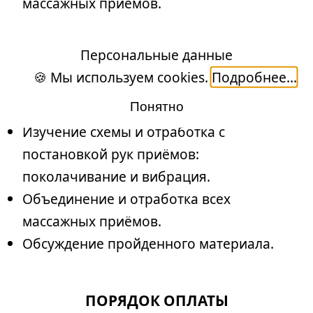
массажных приёмов.
3 ДЕНЬ
Персональные данные
Практическая часть.
🍪 Мы используем cookies.
Подробнее...
Понятно
Повтор схем массажных приёмов.
Изучение схемы и отработка с
постановкой рук приёмов:
поколачивание и вибрация.
Объединение и отработка всех
массажных приёмов.
Обсуждение пройденного материала.
ПОРЯДОК ОПЛАТЫ