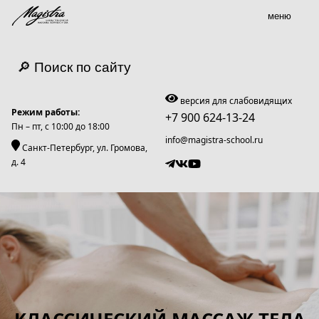
меню
🔎 Поиск по сайту
версия для слабовидящих
Режим работы:
+7 900 624-13-24
Пн – пт, c 10:00 до 18:00
info@magistra-school.ru
Санкт-Петербург, ул. Громова,
д. 4