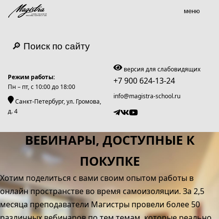
меню
🔎 Поиск по сайту
версия для слабовидящих
Режим работы:
+7 900 624-13-24
Пн – пт, c 10:00 до 18:00
info@magistra-school.ru
Санкт-Петербург, ул. Громова,
д. 4
ВЕБИНАРЫ, ДОСТУПНЫЕ К
ПОКУПКЕ
Хотим поделиться с вами своим опытом работы в
онлайн пространстве во время самоизоляции. За 2,5
месяца преподаватели Магистры провели более 50
различных вебинаров по тем темам, которые реально