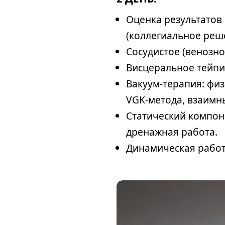
Оценка результатов
(коллегиальное реше
Сосудистое (венозн
Висцеральное тейпи
Вакуум-терапия: фи
VGK-метода, взаимн
Статический компон
дренажная работа.
Динамическая работ