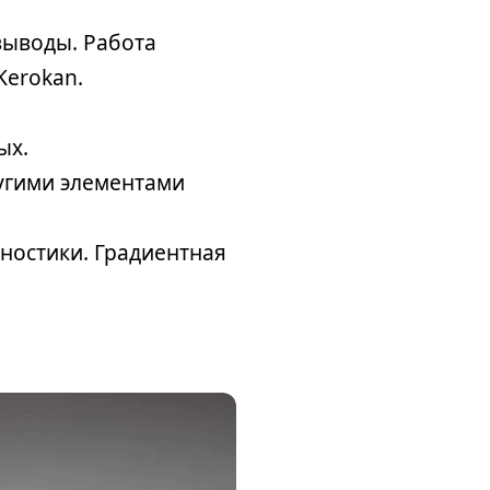
выводы. Работа
Kerokan.
ых.
ругими элементами
ностики. Градиентная