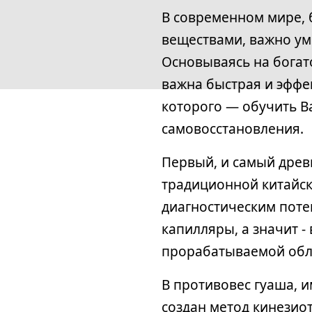
В современном мире,
веществами, важно ум
Основываясь на богат
важна быстрая и эффе
которого — обучить В
самовосстановления.
Первый, и самый древ
традиционной китайск
диагностическим поте
капилляры, а значит 
прорабатываемой обл
В противовес гуаша, и
создан метод кинезио