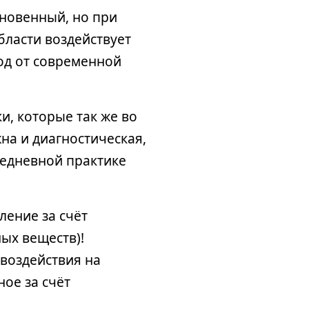
новенный, но при
бласти воздействует
тод от современной
и, которые так же во
на и диагностическая,
жедневной практике
ление за счёт
ых веществ)!
 воздействия на
ое за счёт