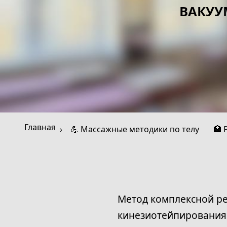
ВАКУУ
Главная
💪 Массажные методики по телу
🏥 
Метод комплексной ре
кинезиотейпирования 