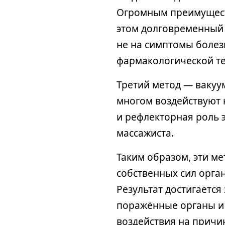
Огромным преимущест
этом долговременный 
не на симптомы болезн
фармакологической т
Третий метод — вакуу
многом воздействуют 
и рефлекторная роль 
массажиста.
Таким образом, эти м
собственных сил орга
Результат достигается
поражённые органы и 
воздействия на причин