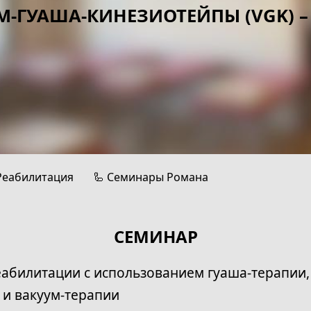
М-ГУАША-КИНЕЗИОТЕЙПЫ (VGK) –
Реабилитация
🦾 Семинары Романа
СЕМИНАР
абилитации с использованием гуаша-терапии,
и вакуум-терапии