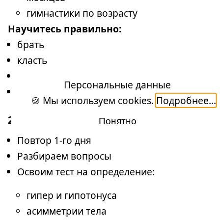
гимнастики по возрасту
Научитесь правильно:
брать
класть
держать
Персональные данные
взаимодействовать с ребенком
🍪 Мы используем cookies.
Подробнее...
2 ДЕНЬ
Понятно
Повтор 1-го дня
Разбираем вопросы
Освоим тест на определение:
гипер и гипотонуса
асимметрии тела