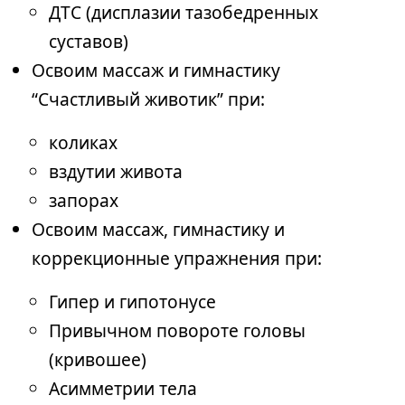
ДТС (дисплазии тазобедренных
суставов)
Освоим массаж и гимнастику
“Счастливый животик” при:
коликах
вздутии живота
запорах
Освоим массаж, гимнастику и
коррекционные упражнения при:
Гипер и гипотонусе
Привычном повороте головы
(кривошее)
Асимметрии тела