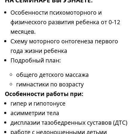
НА СЕМИНАРЕ ВЫ УЗНАЕТЕ:
Особенности психомоторного и
физического развития ребенка от 0-12
месяцев.
Схему моторного онтогенеза первого
года жизни ребенка
Подробный план:
общего детского массажа
гимнастики по возрасту
Особенности работы при:
гипер и гипотонусе
асимметрии тела
дисплазии тазобедренных суставов (ДТС)
работе с недоношенными детьми